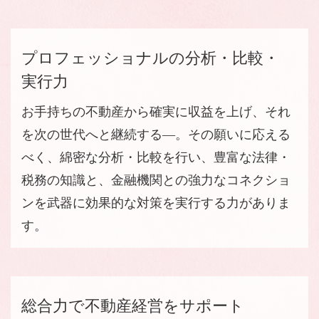
プロフェッショナルの
分析・
比較・
実行力
お手持ちの不動産から確実に収益を上げ、それ
を次の世代へと継続する―。その願いに応える
べく、綿密な分析・比較を行い、豊富な法律・
税務の知識と、金融機関との強力なコネクショ
ンを武器に効果的な対策を実行する力がありま
す。
総合力で
不動産
経営を
サポート