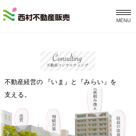
Toggle
navigat
MENU
不動産経営の
『いま』と
『みらい』を
支える。