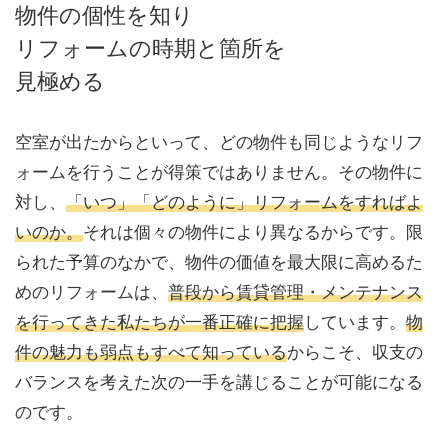
物件の個性を知り
リフォームの時期と箇所を
見極める
空室が出たからといって、どの物件も同じようなリフ
ォームを行うことが得策ではありません。その物件に
対し、
「いつ」「どのように」リフォームをすればよ
いのか。
それは個々の物件により異なるからです。限
られた予算のなかで、物件の価値を最大限に高めるた
めのリフォームは、
普段から賃貸管理・メンテナンス
を行ってきた私たちが一番正確に把握
しています。
物
件の魅力も弱点もすべて知っている
からこそ、収支の
バランスを考えた次の一手を講じることが可能になる
のです。