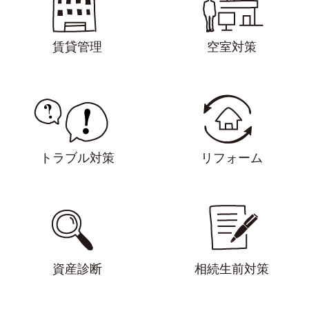
賃貸管理
空室対策
トラブル対策
リフォーム
資産診断
相続生前対策