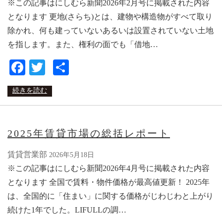
※この記事はにしむら新聞2026年2月号に掲載された内容
となります 更地(さらち)とは、建物や構造物がすべて取り
除かれ、何も建っていないあるいは設置されていない土地
を指します。また、権利の面でも「借地…
Facebook
Twitter
共
有
続きを読む
2025年賃貸市場の総括レポート
賃貸営業部
2026年5月18日
※この記事はにしむら新聞2026年4月号に掲載された内容
となります 全国で賃料・物件価格が最高値更新！ 2025年
は、全国的に「住まい」に関する価格がじわじわと上がり
続けた1年でした。LIFULLの調…