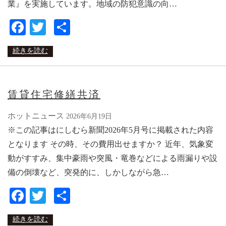
業』を実施しています。地域の防犯意識の向…
Facebook
Twitter
共
有
続きを読む
賃貸住宅修繕共済
ホットニュース
2026年6月19日
※この記事はにしむら新聞2026年5月号に掲載された内容
となります その時、その費用出せますか？ 近年、気象変
動がすすみ、集中豪雨や突風・竜巻などによる雨漏りや設
備の倒壊など、突発的に、しかしながら急…
Facebook
Twitter
共
有
続きを読む