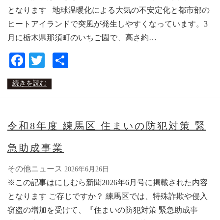
となります 地球温暖化による大気の不安定化と都市部の
ヒートアイランドで突風が発生しやすくなっています。3
月に栃木県那須町のいちご園で、高さ約…
Facebook
Twitter
共
有
続きを読む
令和8年度 練馬区 住まいの防犯対策 緊
急助成事業
その他ニュース
2026年6月26日
※この記事はにしむら新聞2026年6月号に掲載された内容
となります ご存じですか？ 練馬区では、特殊詐欺や侵入
窃盗の増加を受けて、『住まいの防犯対策 緊急助成事