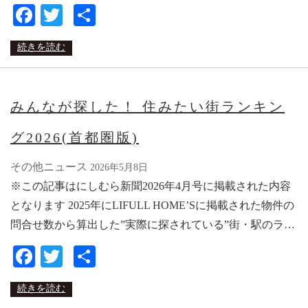
Facebook
Twitter
共
有
続きを読む
みんなが探した！ 住みたい街ランキン
グ2026(首都圏版)
その他ニュース
2026年5月8日
※この記事はにしむら新聞2026年4月号に掲載された内容
となります 2025年にLIFULL HOME’Sに掲載された物件の
問合せ数から算出した”実際に探されている”街・駅のラ…
Facebook
Twitter
共
有
続きを読む