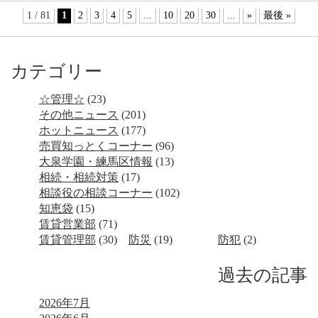
1 / 81
1
2
3
4
5
...
10
20
30
...
»
最後 »
カテゴリー
☆管理☆
(23)
その他ニュース
(201)
ホットニュース
(177)
売買知っとくコーナー
(96)
大泉学園・練馬区情報
(13)
相続・相続対策
(17)
相談役の相談コーナー
(102)
知恵袋
(15)
賃貸営業部
(71)
賃貸管理部
(30)
防災
(19)
防犯
(2)
過去の記事
2026年7月