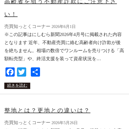
高齢者を狙う不動産詐欺にご注意下さ
い！
売買知っとくコーナー
2026年6月1日
※この記事はにしむら新聞2026年4月号に掲載された内容
となります 近年、不動産売買に絡む高齢者向け詐欺が後
を絶ちません。相場の数倍でワンルームを売りつける「高
額転売型」や、終活支援を装って資産状況を…
Facebook
Twitter
共
有
続きを読む
整地とは？更地との違いは？
売買知っとくコーナー
2026年5月26日