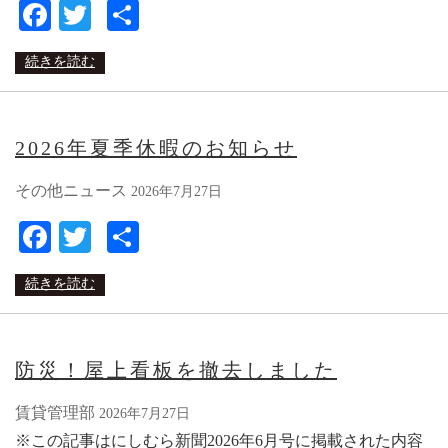
Facebook
Twitter
共
有
続きを読む
2026年夏季休暇のお知らせ
その他ニュース
2026年7月27日
Facebook
Twitter
共
有
続きを読む
防災！屋上看板を撤去しました
賃貸管理部
2026年7月27日
※この記事はにしむら新聞2026年6月号に掲載された内容