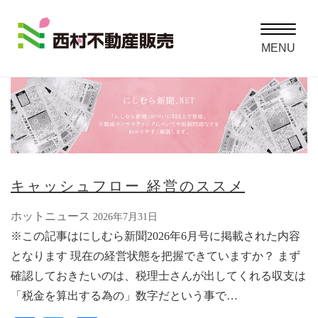
Toggle
navigatio
MENU
キャッシュフロー 経営のススメ
ホットニュース
2026年7月31日
※この記事はにしむら新聞2026年6月号に掲載された内容
となります 現在の経営状態を把握できていますか？ まず
確認しておきたいのは、税理士さんが出してくれる収支は
「税金を算出する為の」数字だという事で…