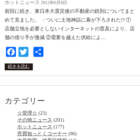
ホットニュース
2012年6月8日
前回に続き、東日本大震災後の不動産の鉄則についてまと
めて見ました。 ・ついに土地神話に幕が下ろされた!? ①
店舗立地を必要としないインターネットの普及により、店
舗の借り手が激減 ②需要を越えた供給によ…
Facebook
Twitter
共
有
続きを読む
カテゴリー
☆管理☆
(23)
その他ニュース
(201)
ホットニュース
(177)
売買知っとくコーナー
(96)