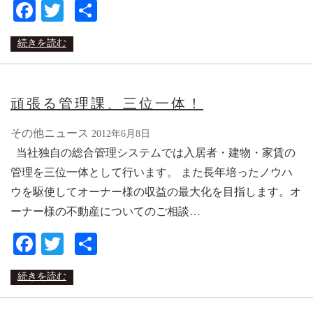
Facebook
Twitter
共
有
続きを読む
頑張る管理課、三位一体！
その他ニュース
2012年6月8日
当社独自の総合管理システムでは入居者・建物・家賃の
管理を三位一体として行います。 また長年培ったノウハ
ウを駆使してオーナー様の収益の最大化を目指します。オ
ーナー様の不動産についてのご相談…
Facebook
Twitter
共
有
続きを読む