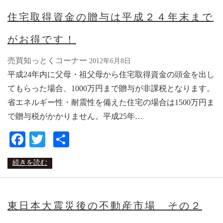
住宅取得資金の贈与は平成２４年末まで
がお得です！
売買知っとくコーナー
2012年6月8日
平成24年内に父母・祖父母から住宅取得資金の頭金を出し
てもらった場合、1000万円まで贈与が非課税となります。
省エネルギー性・耐震性を備えた住宅の場合は1500万円ま
で贈与税がかかりません。平成25年…
Facebook
Twitter
共
有
続きを読む
東日本大震災後の不動産市場 その２