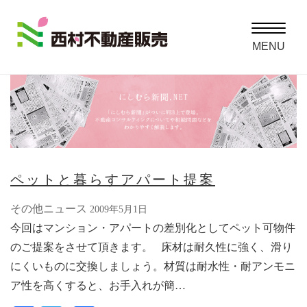
Toggle
navigatio
MENU
ペットと暮らすアパート提案
その他ニュース
2009年5月1日
今回はマンション・アパートの差別化としてペット可物件
のご提案をさせて頂きます。 床材は耐久性に強く、滑り
にくいものに交換しましょう。材質は耐水性・耐アンモニ
ア性を高くすると、お手入れが簡…