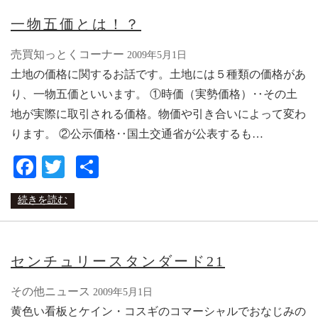
一物五価とは！？
売買知っとくコーナー
2009年5月1日
土地の価格に関するお話です。土地には５種類の価格があ
り、一物五価といいます。 ①時価（実勢価格）‥その土
地が実際に取引される価格。物価や引き合いによって変わ
ります。 ②公示価格‥国土交通省が公表するも…
Facebook
Twitter
共
有
続きを読む
センチュリースタンダード21
その他ニュース
2009年5月1日
黄色い看板とケイン・コスギのコマーシャルでおなじみの