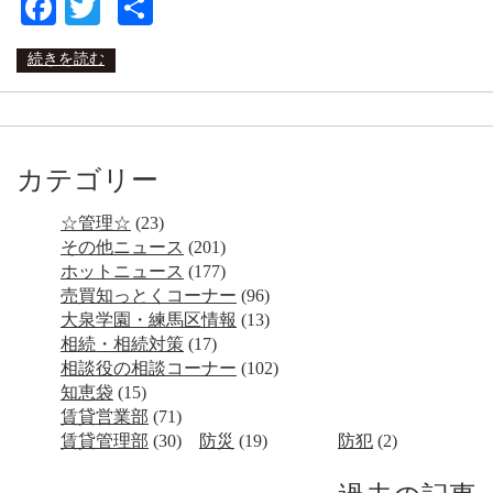
Facebook
Twitter
共
有
続きを読む
カテゴリー
☆管理☆
(23)
その他ニュース
(201)
ホットニュース
(177)
売買知っとくコーナー
(96)
大泉学園・練馬区情報
(13)
相続・相続対策
(17)
相談役の相談コーナー
(102)
知恵袋
(15)
賃貸営業部
(71)
賃貸管理部
(30)
防災
(19)
防犯
(2)