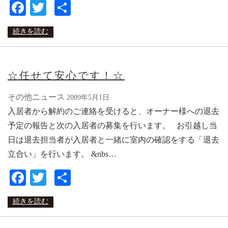
Facebook
Twitter
共
有
続きを読む
☆任せて安心です！☆
その他ニュース
2009年5月1日
入居者から解約のご連絡を受けると、オーナー様への退去
予定の報告と次の入居者の募集を行います。 お引越し当
日は退去担当者が入居者と一緒に室内の確認をする「退去
立合い」を行います。 &nbs…
Facebook
Twitter
共
有
続きを読む