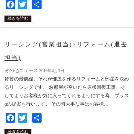
Facebook
Twitter
共
有
続きを読む
リーシング(営業担当)×リフォーム(退去
担当)
その他ニュース
2016年4月3日
賃貸の最前線、それが部屋を作るリフォームと部屋を決め
るリーシングです。 お部屋が空いたら原状回復工事、そ
してよりお客様が気に入ってくれるようにする為、プラス
αの提案を行います。 その時大事な事はお客様…
Facebook
Twitter
共
有
続きを読む