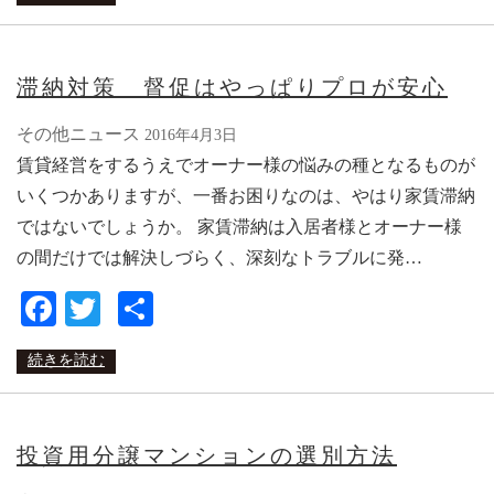
滞納対策 督促はやっぱりプロが安心
その他ニュース
2016年4月3日
賃貸経営をするうえでオーナー様の悩みの種となるものが
いくつかありますが、一番お困りなのは、やはり家賃滞納
ではないでしょうか。 家賃滞納は入居者様とオーナー様
の間だけでは解決しづらく、深刻なトラブルに発…
Facebook
Twitter
共
有
続きを読む
投資用分譲マンションの選別方法