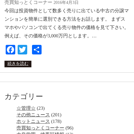
売買知っとくコーナー
2016年4月3日
今回は投資物件として数多く売りに出ている中古の分譲マ
ンションを簡単に選別できる方法をお話します。 まずス
マホやパソコンで出てくる売り物件の価格を見て下さい。
例えば、その価格が3,000万円とします。…
Facebook
Twitter
共
有
続きを読む
カテゴリー
☆管理☆
(23)
その他ニュース
(201)
ホットニュース
(178)
売買知っとくコーナー
(96)