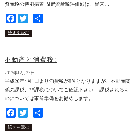
資産税の特例措置 固定資産税評価額は、従来…
Facebook
Twitter
共
有
続きを読む
不動産と消費税!
2013年12月23日
平成26年4月1日より消費税が8％となりますが、不動産関
係の課税、非課税についてご確認下さい。 課税されるも
のについては事前準備をお勧めします。
Facebook
Twitter
共
有
続きを読む