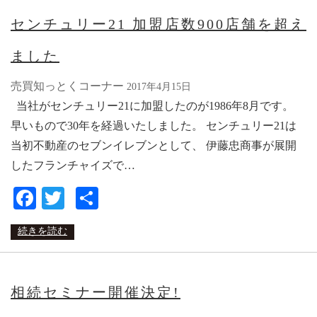
センチュリー21 加盟店数900店舗を超え
ました
売買知っとくコーナー
2017年4月15日
当社がセンチュリー21に加盟したのが1986年8月です。
早いもので30年を経過いたしました。 センチュリー21は
当初不動産のセブンイレブンとして、 伊藤忠商事が展開
したフランチャイズで…
Facebook
Twitter
共
有
続きを読む
相続セミナー開催決定!