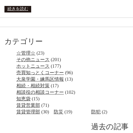
有
続きを読む
カテゴリー
☆管理☆
(23)
その他ニュース
(201)
ホットニュース
(177)
売買知っとくコーナー
(96)
大泉学園・練馬区情報
(13)
相続・相続対策
(17)
相談役の相談コーナー
(102)
知恵袋
(15)
賃貸営業部
(71)
賃貸管理部
(30)
防災
(19)
防犯
(2)
過去の記事