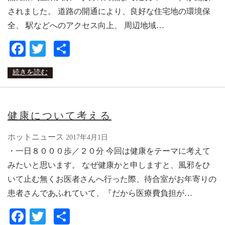
されました。 道路の開通により、良好な住宅地の環境保
全、 駅などへのアクセス向上、 周辺地域…
Facebook
Twitter
共
有
続きを読む
健康について考える
ホットニュース
2017年4月1日
・一日８０００歩／２０分 今回は健康をテーマに考えて
みたいと思います。 なぜ健康かと申しますと、風邪をひ
いて止む無くお医者さんへ行った際、待合室がお年寄りの
患者さんであふれていて、『だから医療費負担が…
Facebook
Twitter
共