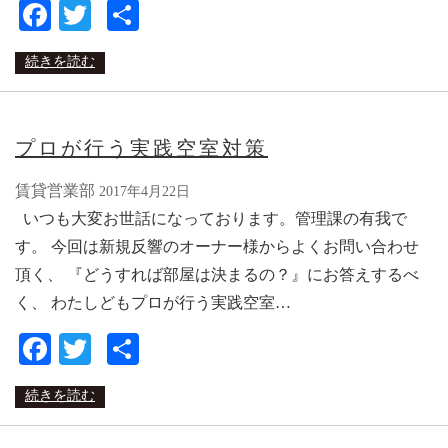
Facebook
Twitter
共
有
続きを読む
プロが行う実践空室対策
賃貸営業部
2017年4月22日
いつも大変お世話になっております。管理課の有我で
す。 今回は新規反響のオーナー様からよくお問い合わせ
頂く、 『どうすれば部屋は決まるの？』にお答えするべ
く、 わたしどもプロが行う実践空室…
Facebook
Twitter
共
有
続きを読む