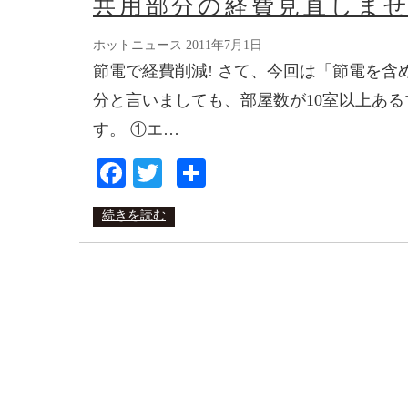
共用部分の経費見直しませ
ホットニュース
2011年7月1日
節電で経費削減! さて、今回は「節電を
分と言いましても、部屋数が10室以上あ
す。 ①エ…
Facebook
Twitter
共
有
続きを読む