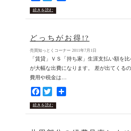
有
続きを読む
どっちがお得!?
売買知っとくコーナー
2011年7月1日
「賃貸」ＶＳ「持ち家」生涯支払い額を比
が大幅な出費になります。 差が出てくる
費用や税金は…
Facebook
Twitter
共
有
続きを読む