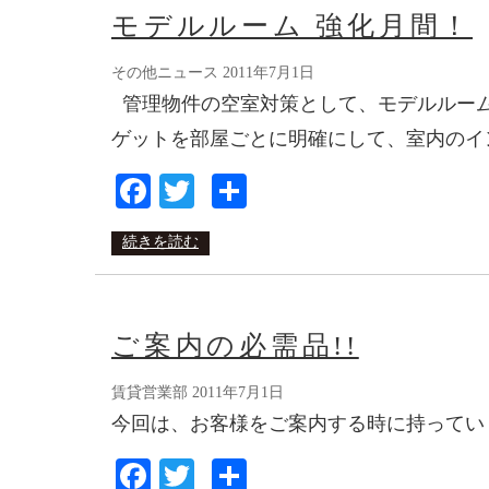
モデルルーム 強化月間！
その他ニュース
2011年7月1日
管理物件の空室対策として、モデルルーム
ゲットを部屋ごとに明確にして、室内のイ
Facebook
Twitter
共
有
続きを読む
ご案内の必需品!!
賃貸営業部
2011年7月1日
今回は、お客様をご案内する時に持って
Facebook
Twitter
共