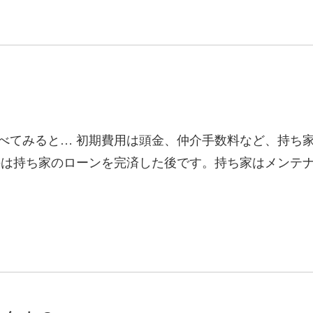
べてみると… 初期費用は頭金、仲介手数料など、持ち
のは持ち家のローンを完済した後です。持ち家はメンテ