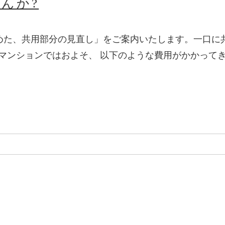
んか?
含めた、共用部分の見直し」をご案内いたします。一口に
るマンションではおよそ、 以下のような費用がかかって