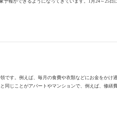
予報ができるようになってきています。1月24～25日
要領です。例えば、毎月の食費や衣類などにお金をかけ
これと同じことがアパートやマンションで、例えば、修繕