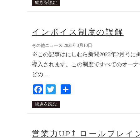
続きを読む
インボイス制度の誤解
その他ニュース
2023年3月10日
※この記事はにしむら新聞2023年2月号に
導入されます。この制度ですべてのオーナ
どの…
Facebook
Twitter
共
有
続きを読む
営業力UP⤴ ロールプレイ