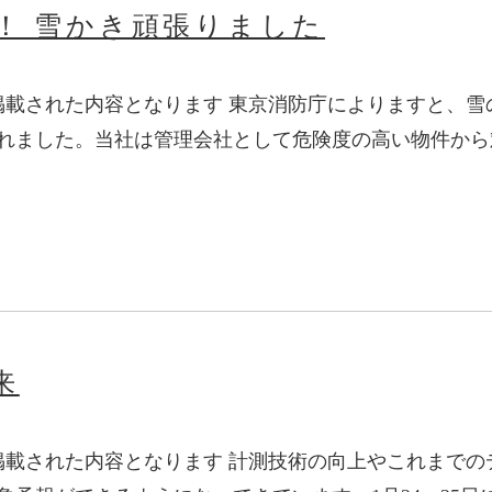
雪！ 雪かき頑張りました
に掲載された内容となります 東京消防庁によりますと、雪
されました。当社は管理会社として危険度の高い物件か
来
に掲載された内容となります 計測技術の向上やこれまでの