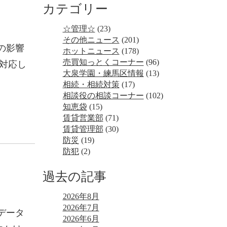
カテゴリー
☆管理☆
(23)
その他ニュース
(201)
の影響
ホットニュース
(178)
売買知っとくコーナー
(96)
ら対応し
大泉学園・練馬区情報
(13)
相続・相続対策
(17)
相談役の相談コーナー
(102)
知恵袋
(15)
賃貸営業部
(71)
賃貸管理部
(30)
防災
(19)
防犯
(2)
過去の記事
2026年8月
2026年7月
データ
2026年6月