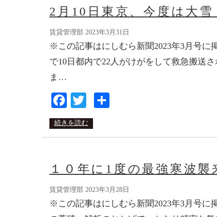
2月10日東京、今度は大
賃貸管理部
2023年3月31日
※この記事はにしむら新聞2023年3月号
で10日都内で22人がけがをして救急搬送
ま…
Facebook
Twitter
共
有
続きを読む
１０年に1度の最強寒波襲
賃貸管理部
2023年3月28日
※この記事はにしむら新聞2023年3月号