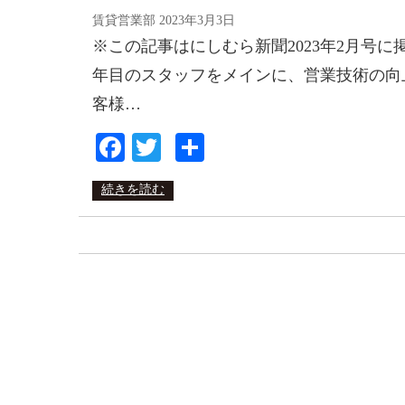
賃貸営業部
2023年3月3日
※この記事はにしむら新聞2023年2月号に
年目のスタッフをメインに、営業技術の向
客様…
Facebook
Twitter
共
有
続きを読む