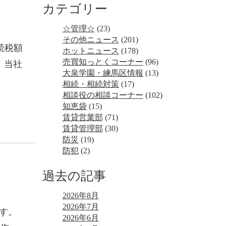
カテゴリー
☆管理☆
(23)
その他ニュース
(201)
続税額
ホットニュース
(178)
売買知っとくコーナー
(96)
 当社
大泉学園・練馬区情報
(13)
相続・相続対策
(17)
相談役の相談コーナー
(102)
知恵袋
(15)
賃貸営業部
(71)
賃貸管理部
(30)
防災
(19)
防犯
(2)
過去の記事
2026年8月
2026年7月
ます。
2026年6月