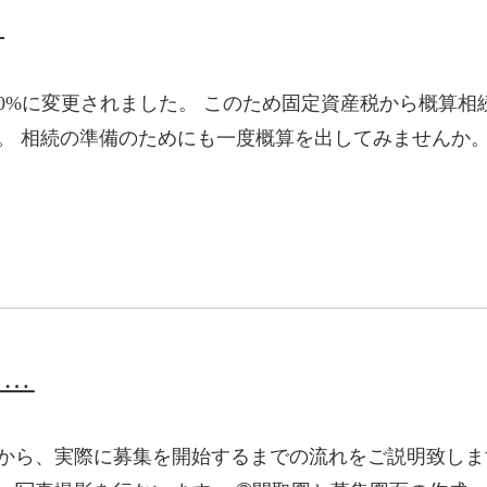
？
0%に変更されました。 このため固定資産税から概算相
。 相続の準備のためにも一度概算を出してみませんか。
で…
てから、実際に募集を開始するまでの流れをご説明致し