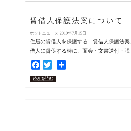
賃借人保護法案について
ホットニュース
2010年7月15日
住居の賃借人を保護する「賃借人保護法案
借人に督促する時に、面会・文書送付・張
Facebook
Twitter
共
有
続きを読む