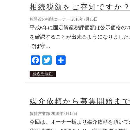
相続税額をご存知ですか
相談役の相談コーナー
2010年7月15日
平成6年に固定資産税評価額は公示価格の7
を確認することが出来るようになりました
では守…
Facebook
Twitter
共
有
続きを読む
媒介依頼から募集開始ま
賃貸営業部
2010年7月15日
今回は、オーナー様より媒介依頼を頂い