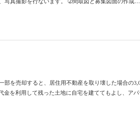
、写真撮影を行ないます。 ➁間取図と募集図面の作成
部を売却すると、居住用不動産を取り壊した場合の3,0
た代金を利用して残った土地に自宅を建ててもよし、アパ