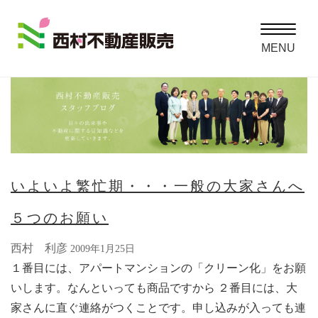
Toggle
navigatio
MENU
いよいよ繁忙期・・・一般の大家さんへ
５つのお願い
西村 利彦
2009年1月25日
１番目には、アパートマンションの「クリーン化」をお願
いします。なんといっても商品ですから ２番目には、大
家さんに直ぐ連絡がつくことです。申し込みが入っても連