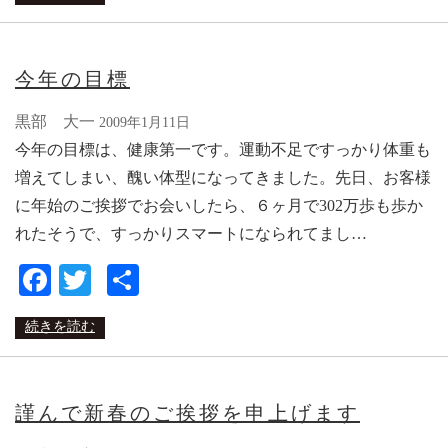
今年の目標
黒部 大一
2009年1月11日
今年の目標は、健康第一です。運動不足ですっかり体重も
増えてしまい、醜い体型になってきました。先日、お客様
に年始のご挨拶でお会いしたら、６ヶ月で302万歩も歩か
れたそうで、すっかりスマートになられてまし…
Facebook
Twitter
共
有
続きを読む
謹んで新春のご挨拶を申上げます