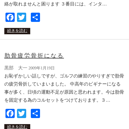
絡が取れませんと困ります ３番目には、インタ…
Facebook
Twitter
共
有
続きを読む
肋骨疲労骨折になる
黒部 大一
2009年1月19日
お恥ずかしい話しですが、ゴルフの練習のやりすぎで肋骨
の疲労骨折していまいました。 中高年のビギナーになる
事が多く、日頃の運動不足が原因と思われます。今は肋骨
を固定する為のコルセットをつけております。３…
Facebook
Twitter
共
有
続きを読む