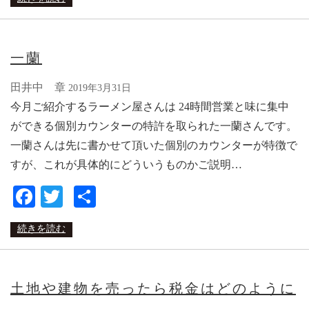
一蘭
田井中 章
2019年3月31日
今月ご紹介するラーメン屋さんは 24時間営業と味に集中
ができる個別カウンターの特許を取られた一蘭さんです。
一蘭さんは先に書かせて頂いた個別のカウンターが特徴で
すが、これが具体的にどういうものかご説明…
Facebook
Twitter
共
有
続きを読む
土地や建物を売ったら税金はどのように