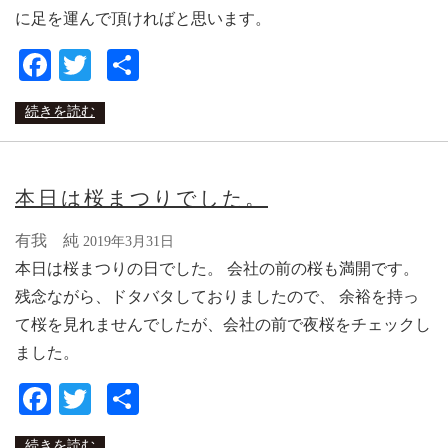
に足を運んで頂ければと思います。
Facebook
Twitter
共
有
続きを読む
本日は桜まつりでした。
有我 純
2019年3月31日
本日は桜まつりの日でした。 会社の前の桜も満開です。
残念ながら、ドタバタしておりましたので、 余裕を持っ
て桜を見れませんでしたが、会社の前で夜桜をチェックし
ました。
Facebook
Twitter
共
有
続きを読む