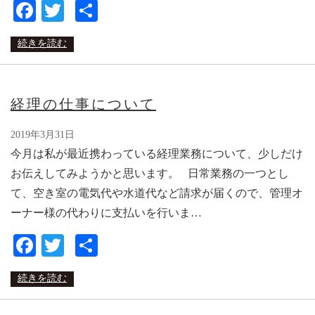
Facebook
Twitter
共
有
続きを読む
経理の仕事について
2019年3月31日
今月は私が最近携わっている経理業務について、少しだけ
お伝えしてみようかと思います。 日常業務の一つとし
て、空き室の電気代や水道代など請求が届くので、管理オ
ーナー様の代わりに支払いを行いま…
Facebook
Twitter
共
有
続きを読む