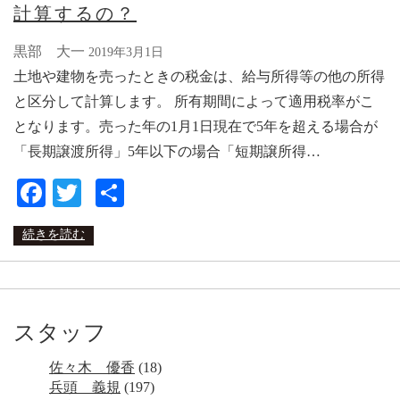
計算するの？
黒部 大一
2019年3月1日
土地や建物を売ったときの税金は、給与所得等の他の所得
と区分して計算します。 所有期間によって適用税率がこ
となります。売った年の1月1日現在で5年を超える場合が
「長期譲渡所得」5年以下の場合「短期譲所得…
Facebook
Twitter
共
有
続きを読む
スタッフ
佐々木 優香
(18)
兵頭 義規
(197)