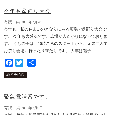
今年も盆踊り大会
有我 純
2015年7月28日
今年も、私の住まいのとなりにある広場で盆踊り大会で
す。 今年も大盛況です。広場が人だかりになっておりま
す。 うちの子は、16時ごろのスタートから、兄弟二人で
お祭り会場に行ったり来たりです。 去年は迷子…
Facebook
Twitter
共
有
続きを読む
緊急電話番です。
有我 純
2015年7月6日
本日、自分は緊急電話番であります!! 弊社は皆様のお住ま