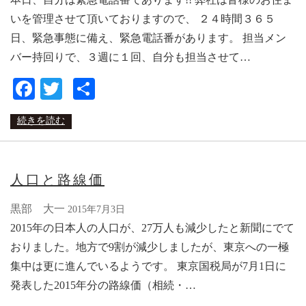
いを管理させて頂いておりますので、 ２４時間３６５
日、緊急事態に備え、緊急電話番があります。 担当メン
バー持回りで、３週に１回、自分も担当させて…
Facebook
Twitter
共
有
続きを読む
人口と路線価
黒部 大一
2015年7月3日
2015年の日本人の人口が、27万人も減少したと新聞にでて
おりました。地方で9割が減少しましたが、東京への一極
集中は更に進んでいるようです。 東京国税局が7月1日に
発表した2015年分の路線価（相続・…