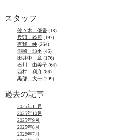
スタッフ
佐々木 優香
(18)
兵頭 義規
(197)
有我 純
(264)
浪岡 頌平
(46)
田井中 章
(176)
石川 由美子
(64)
西村 利彦
(86)
黒部 大一
(299)
過去の記事
2025年11月
2025年10月
2025年9月
2025年8月
2025年7月