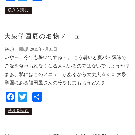
有
続きを読む
大泉学園夏の名物メニュー
兵頭 義規
2015年7月31日
いや～、今年も暑いですね～。 こう暑いと夏バテ気味で
ご飯を食べられなくなる人もいるのではないでしょうか？
まぁ、私にはこのメニューがあるから大丈夫☆☆☆ 大泉
学園にある福田屋さんの冷やし力もちうどんを…
Facebook
Twitter
共
有
続きを読む