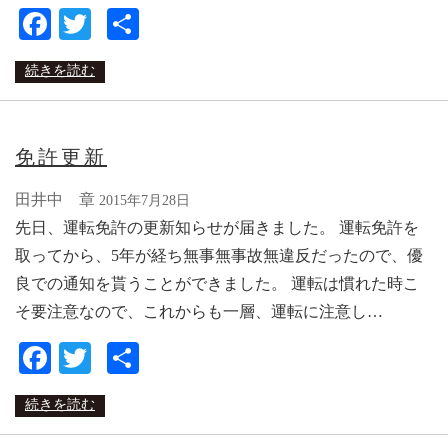
Facebook
Twitter
共
有
続きを読む
免許更新
田井中 章
2015年7月28日
先日、運転免許の更新知らせが届きました。 運転免許を
取ってから、5年が経ち無事無事故無違反だったので、優
良での通知を貰うことができました。 運転は慣れた時こ
そ要注意なので、これからも一層、運転に注意し…
Facebook
Twitter
共
有
続きを読む