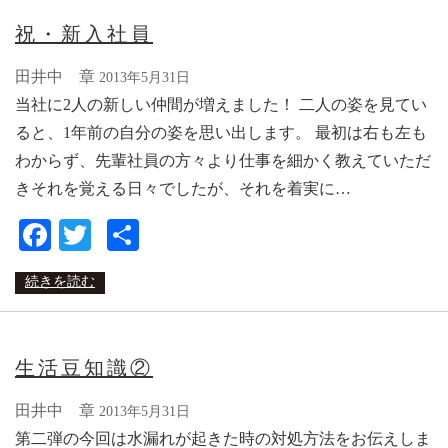
祝・新入社員
田井中 章
2013年5月31日
当社に2人の新しい仲間が増えました！ 二人の姿を見てい
ると、1年前の自分の姿を思い出します。 最初は右も左も
わからず、先輩社員の方々より仕事を細かく教えていただ
きそれを覚える日々でしたが、それを着実に…
Facebook
Twitter
共
有
続きを読む
生活豆知識②
田井中 章
2013年5月31日
第二弾の今回は水漏れが起きた時の対処方法をお伝えしま