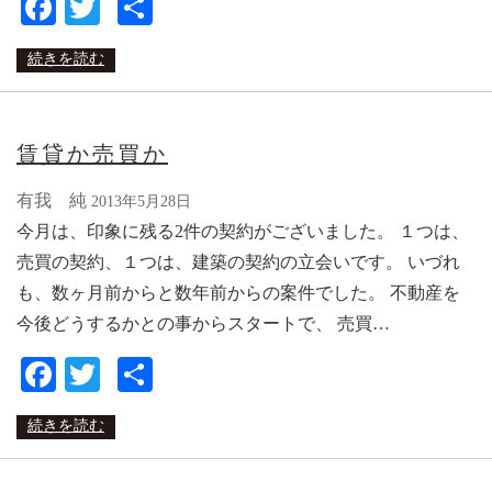
Facebook
Twitter
共
有
続きを読む
賃貸か売買か
有我 純
2013年5月28日
今月は、印象に残る2件の契約がございました。 １つは、
売買の契約、１つは、建築の契約の立会いです。 いづれ
も、数ヶ月前からと数年前からの案件でした。 不動産を
今後どうするかとの事からスタートで、 売買…
Facebook
Twitter
共
有
続きを読む