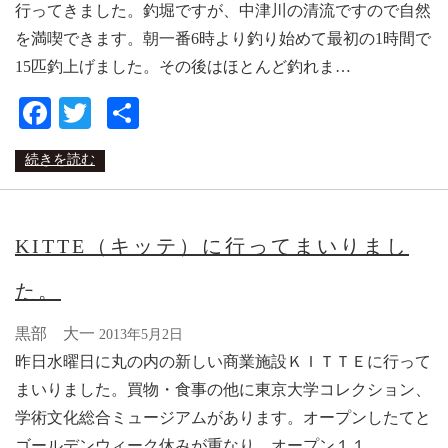
行ってきました。釣堀ですが、中津川の清流ですので自然
を満喫できます。朝一番6時より釣り始めて最初の1時間で
15匹釣上げました。その後はほとんど釣れま…
Facebook
Twitter
共
有
続きを読む
KITTE（キッテ）に行ってまいりまし
た。
黒部 大一
2013年5月2日
昨日水曜日に丸の内の新しい商業施設ＫＩＴＴＥに行って
まいりました。買物・食事の他に東京大学コレクション、
学術文化総合ミュージアムがあります。オープンしたてと
ゴールデンウィーク休みが重なり、オープン１１…