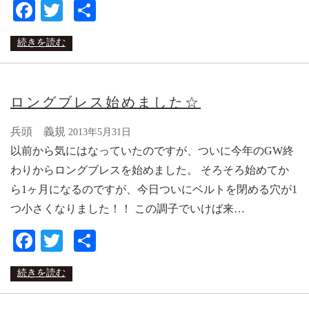
Facebook
Twitter
共
有
続きを読む
ロングブレス始めました☆
兵頭 義規
2013年5月31日
以前から気にはなっていたのですが、ついに今年のGW終
わりからロングブレスを始めました。 そろそろ始めてか
ら1ヶ月になるのですが、今日ついにベルトを閉める穴が1
つ小さくなりました！！ この調子でいけば来…
Facebook
Twitter
共
有
続きを読む