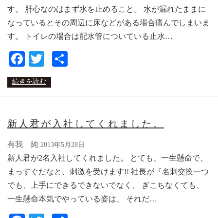
す。 肝心なのはまず水を止めること。 水が漏れたままに
なっているとその周辺に床などがある場合痛んでしまいま
す。 トイレの場合は配水管についている止水…
Facebook
Twitter
共
有
続きを読む
新人君が入社してくれました。
有我 純
2013年5月28日
新人君が2名入社してくれました。 とても、一生懸命で、
まっすぐだなと、刺激を受けます!! 社長が『名刺交換一つ
でも、上手にできるできないでなく、 ぎこちなくても、
一生懸命本気でやっている姿は、 それだ…