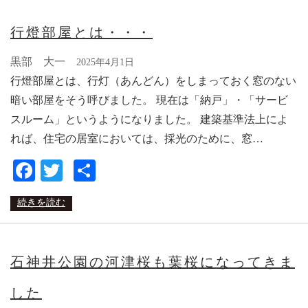
行燈部屋とは・・・
黒部 大一
2025年4月1日
行燈部屋とは、行灯（あんどん）をしまっておく窓のない
暗い部屋をそう呼びました。 現在は「納戸」・「サービ
スルーム」というようになりました。 建築基準法上によ
れば、住宅の居室においては、採光のために、窓…
Facebook
Twitter
共
有
続きを読む
石神井公園の河津桜も葉桜になってきま
した