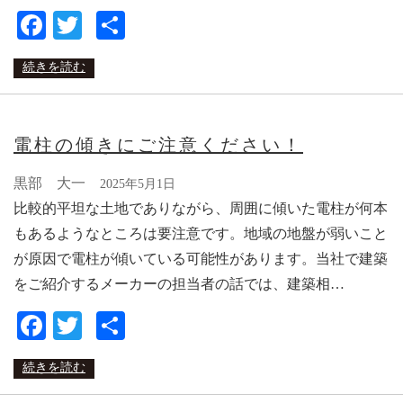
Facebook
Twitter
共
有
続きを読む
電柱の傾きにご注意ください！
黒部 大一
2025年5月1日
比較的平坦な土地でありながら、周囲に傾いた電柱が何本
もあるようなところは要注意です。地域の地盤が弱いこと
が原因で電柱が傾いている可能性があります。当社で建築
をご紹介するメーカーの担当者の話では、建築相…
Facebook
Twitter
共
有
続きを読む