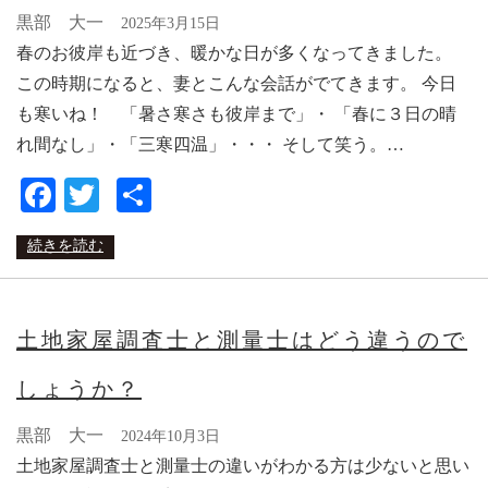
黒部 大一
2025年3月15日
春のお彼岸も近づき、暖かな日が多くなってきました。
この時期になると、妻とこんな会話がでてきます。 今日
も寒いね！ 「暑さ寒さも彼岸まで」・ 「春に３日の晴
れ間なし」・「三寒四温」・・・ そして笑う。…
Facebook
Twitter
共
有
続きを読む
土地家屋調査士と測量士はどう違うので
しょうか？
黒部 大一
2024年10月3日
土地家屋調査士と測量士の違いがわかる方は少ないと思い