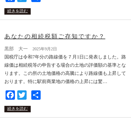
有
続きを読む
あなたの相続税額ご存知ですか？
黒部 大一
2025年9月2日
国税庁は令和7年分の路線価を７月1日に発表しました。路
線価は相続税等の申告する場合の土地の評価額の基準とな
ります。この所の土地価格の高騰により路線価も上昇して
おります。特に駅前商業地の価格の上昇には驚…
Facebook
Twitter
共
有
続きを読む