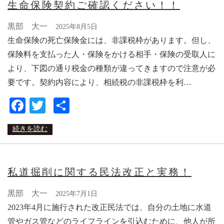
生命保険契約ご確認ください！！
黒部 大一
2025年8月5日
生命保険の死亡保険金には、非課税枠があります。但し、
保険料を支払った人・保険をかける相手・保険の受取人に
より、下図の通り税金の種類が違ってきますので注意が必
要です。契約内容により、相続税の非課税枠を利…
Facebook
Twitter
共
有
続きを読む
私道掘削に関する民法改正と実務！
黒部 大一
2025年7月1日
2023年4月に施行された改正民法では、自分の土地に水道
管やガス管などのライフラインを引込むために、他人が所