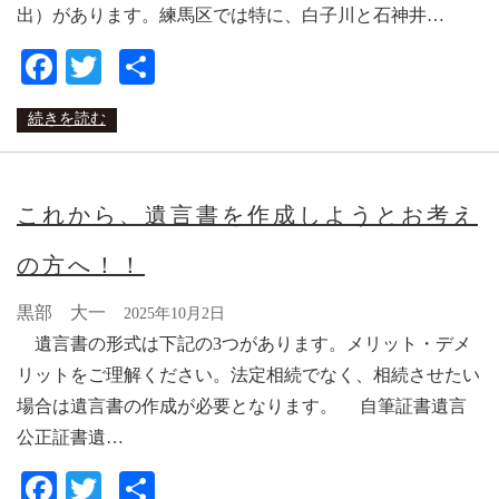
出）があります。練馬区では特に、白子川と石神井…
Facebook
Twitter
共
有
続きを読む
これから、遺言書を作成しようとお考え
の方へ！！
黒部 大一
2025年10月2日
遺言書の形式は下記の3つがあります。メリット・デメ
リットをご理解ください。法定相続でなく、相続させたい
場合は遺言書の作成が必要となります。 自筆証書遺言
公正証書遺…
Facebook
Twitter
共