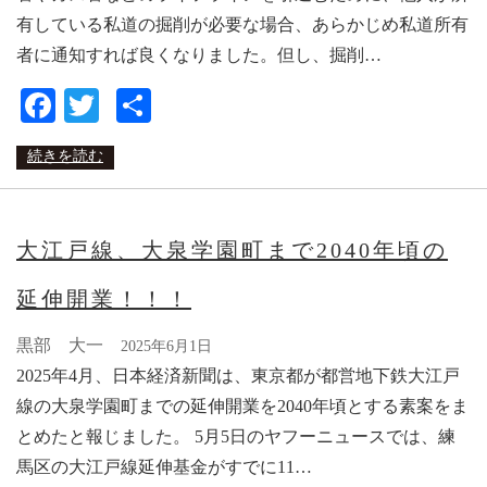
有している私道の掘削が必要な場合、あらかじめ私道所有
者に通知すれば良くなりました。但し、掘削…
Facebook
Twitter
共
有
続きを読む
大江戸線、大泉学園町まで2040年頃の
延伸開業！！！
黒部 大一
2025年6月1日
2025年4月、日本経済新聞は、東京都が都営地下鉄大江戸
線の大泉学園町までの延伸開業を2040年頃とする素案をま
とめたと報じました。 5月5日のヤフーニュースでは、練
馬区の大江戸線延伸基金がすでに11…